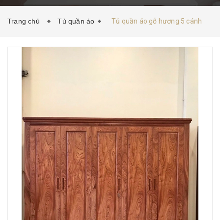
HƯỚNG DẪN MUA HÀNG
TIN TỨC
LIÊN HỆ
Trang chủ
Tủ quần áo
Tủ quần áo gỗ hương 5 cánh