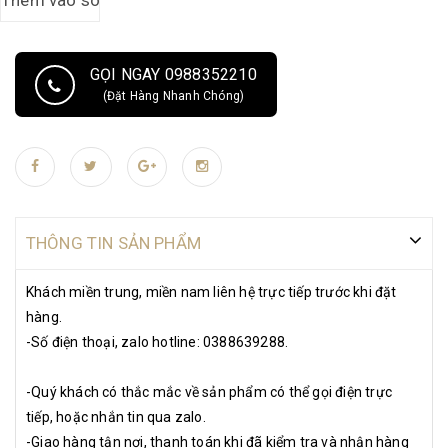
GỌI NGAY 0988352210
(Đặt Hàng Nhanh Chóng)
THÔNG TIN SẢN PHẨM
Khách miền trung, miền nam liên hệ trực tiếp trước khi đặt
hàng.
-Số điện thoại, zalo hotline: 0388639288.
-Quý khách có thắc mắc về sản phẩm có thể gọi điện trực
tiếp, hoặc nhắn tin qua zalo.
-Giao hàng tận nơi, thanh toán khi đã kiểm tra và nhận hàng