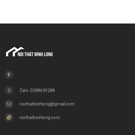
Zalo: 0388639288
noithatbinhlong@gmail.com
noithatbinhlong.com