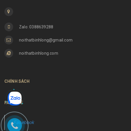
Zalo: 0388639288
noithatbinhlong@gmail.com
noithatbinhlong.com
CHÍNH SÁCH
FANPAGE
Facebook