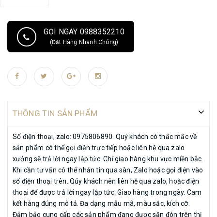
độ Bảo Hành (nếu có) và thông tin chi tiết Sản phẩm.
GỌI NGAY 0988352210
(Đặt Hàng Nhanh Chóng)
THÔNG TIN SẢN PHẨM
Số điện thoại, zalo: 0975806890. Quý khách có thắc mắc về
sản phẩm có thể gọi điện trực tiếp hoặc liên hệ qua zalo
xưởng sẽ trả lời ngay lập tức. Chỉ giao hàng khu vực miền bắc.
Khi cần tư vấn có thể nhắn tin qua sàn, Zalo hoặc gọi điện vào
số điện thoại trên. Qúy khách nên liên hệ qua zalo, hoặc điện
thoại để được trả lời ngay lập tức. Giao hàng trong ngày. Cam
kết hàng đúng mô tả. Đa dạng mẫu mã, màu sắc, kích cỡ.
Đảm bảo cung cấp các sản phẩm đang được săn đón trên thị