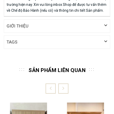
trường hiện nay. Xin vui lòng inbox Shop để được tư vấn thêm
về Chế độ Bảo Hành (nếu có) và thông tin chi tiết Sản phẩm.
GIỚI THIỆU
TAGS
SẢN PHẨM LIÊN QUAN