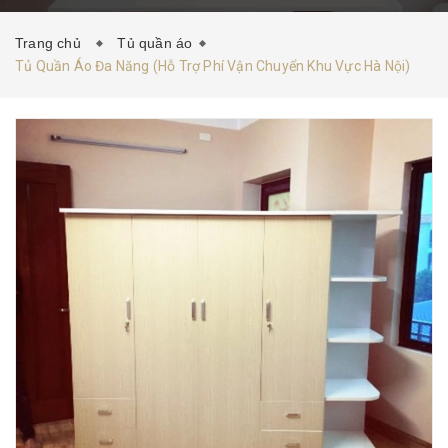
HƯỚNG DẪN MUA HÀNG
TIN TỨC
LIÊN HỆ
Trang chủ
Tủ quần áo
Tủ Quần Áo Đa Năng (Hỗ Trợ Phí Vận Chuyển Khu Vực Hà Nội)