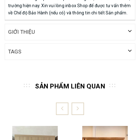
trường hiện nay. Xin vui lòng inbox Shop để được tư vấn thêm
về Chế độ Bảo Hành (nếu có) và thông tin chi tiết Sản phẩm.
GIỚI THIỆU
TAGS
SẢN PHẨM LIÊN QUAN