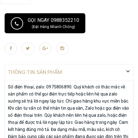
độ Bảo Hành (nếu có) và thông tin chi tiết Sản phẩm.
GỌI NGAY 0988352210
(Đặt Hàng Nhanh Chóng)
THÔNG TIN SẢN PHẨM
Số điện thoại, zalo: 0975806890. Quý khách có thắc mắc về
sản phẩm có thể gọi điện trực tiếp hoặc liên hệ qua zalo
xưởng sẽ trả lời ngay lập tức. Chỉ giao hàng khu vực miền bắc.
Khi cần tư vấn có thể nhắn tin qua sàn, Zalo hoặc gọi điện vào
số điện thoại trên. Qúy khách nên liên hệ qua zalo, hoặc điện
thoại để được trả lời ngay lập tức. Giao hàng trong ngày. Cam
kết hàng đúng mô tả. Đa dạng mẫu mã, màu sắc, kích cỡ.
Đảm bảo cung cấp các sản phẩm đang được săn đón trên thị