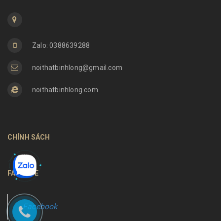
Zalo: 0388639288
noithatbinhlong@gmail.com
noithatbinhlong.com
CHÍNH SÁCH
FANPAGE
Facebook