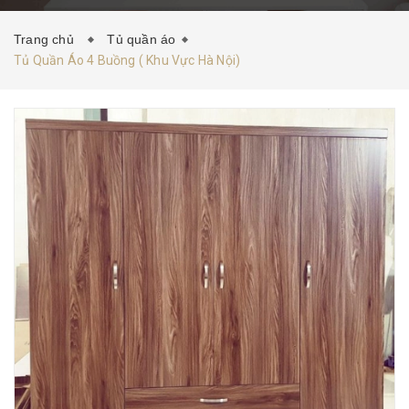
HƯỚNG DẪN MUA HÀNG
TIN TỨC
LIÊN HỆ
Trang chủ
Tủ quần áo
Tủ Quần Áo 4 Buồng ( Khu Vực Hà Nội)