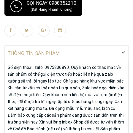
GỌI NGAY 0988352210
(Đặt Hàng Nhanh Chóng)
THÔNG TIN SẢN PHẨM
Số điện thoại, zalo: 0975806890. Quý khách có thắc mắc về
sản phẩm có thể gọi điện trực tiếp hoặc liên hệ qua zalo
xưởng sẽ trả lời ngay lập tức. Chỉ giao hàng khu vực miền bắc.
Khi cần tư vấn có thể nhắn tin qua sàn, Zalo hoặc gọi điện vào
số điện thoại trên. Qúy khách nên liên hệ qua zalo, hoặc điện
thoại để được trả lời ngay lập tức. Giao hàng trong ngày. Cam
kết hàng đúng mô tả. Đa dạng mẫu mã, màu sắc, kích cỡ.
Đảm bảo cung cấp các sản phẩm đang được săn đón trên thị
trường hiện nay. Xin vui lòng inbox Shop để được tư vấn thêm
về Chế độ Bảo Hành (nếu có) và thông tin chi tiết Sản phẩm.