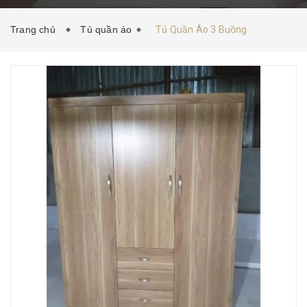
HƯỚNG DẪN MUA HÀNG
TIN TỨC
LIÊN HỆ
Trang chủ
Tủ quần áo
Tủ Quần Áo 3 Buồng