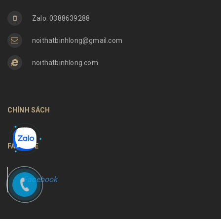
Zalo: 0388639288
noithatbinhlong@gmail.com
noithatbinhlong.com
CHÍNH SÁCH
FANPAGE
Facebook