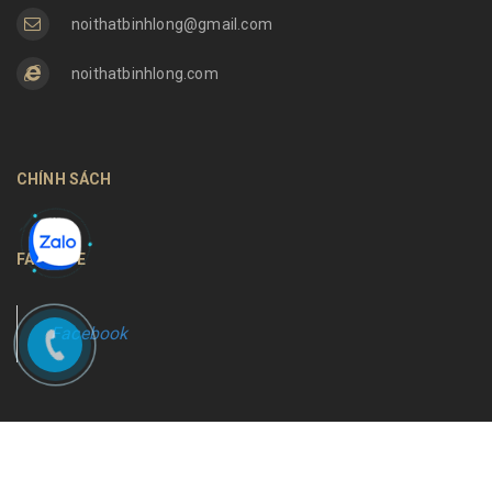
noithatbinhlong@gmail.com
noithatbinhlong.com
CHÍNH SÁCH
FANPAGE
Facebook
Bản quyền thuộc về
Nội thất Bình Long