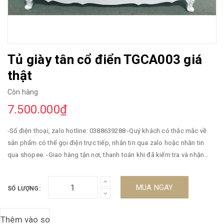
Tủ giày tân cổ điển TGCA003 giá
thật
Còn hàng
7.500.000₫
-Số điện thoại, zalo hotline: 0388639288 -Quý khách có thắc mắc về
sản phẩm có thể gọi điện trực tiếp, nhắn tin qua zalo hoặc nhắn tin
qua shopee. -Giao hàng tận nơi, thanh toán khi đã kiểm tra và nhận
hàng -Miễn phí vận chuyển -Bảo hành 5 năm. ----------------------//
MUA NGAY
SỐ LƯỢNG: