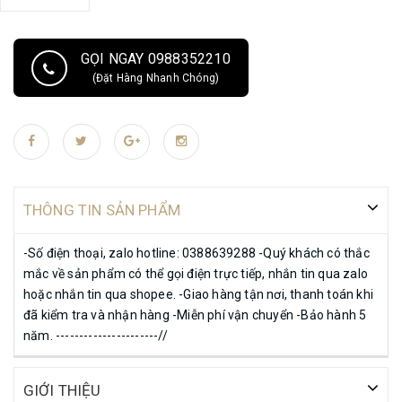
GỌI NGAY 0988352210
(Đặt Hàng Nhanh Chóng)
THÔNG TIN SẢN PHẨM
-Số điện thoại, zalo hotline: 0388639288 -Quý khách có thắc
mắc về sản phẩm có thể gọi điện trực tiếp, nhắn tin qua zalo
hoặc nhắn tin qua shopee. -Giao hàng tận nơi, thanh toán khi
đã kiểm tra và nhận hàng -Miễn phí vận chuyển -Bảo hành 5
năm. ----------------------//
GIỚI THIỆU