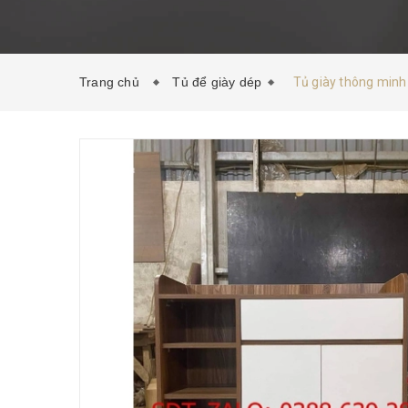
Trang chủ
Tủ để giày dép
Tủ giày thông minh