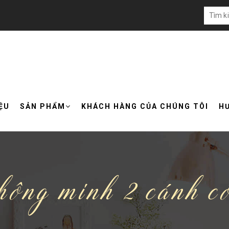
IỆU
SẢN PHẨM
KHÁCH HÀNG CỦA CHÚNG TÔI
H
hông minh 2 cánh c