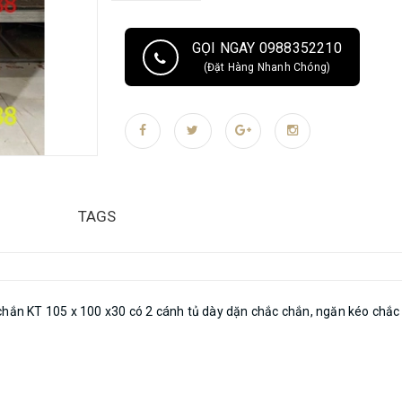
GỌI NGAY 0988352210
(Đặt Hàng Nhanh Chóng)
TAGS
 chắn KT 105 x 100 x30 có 2 cánh tủ dày dặn chắc chắn, ngăn kéo chắ