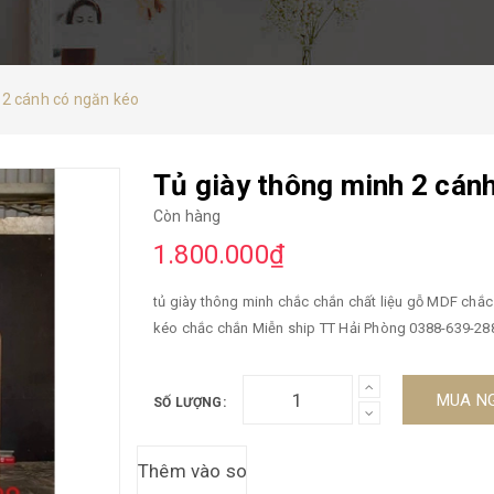
 2 cánh có ngăn kéo
Tủ giày thông minh 2 cán
Còn hàng
1.800.000₫
tủ giày thông minh chắc chắn chất liệu gỗ MDF chắc
kéo chắc chắn Miễn ship TT Hải Phòng 0388-639-28
MUA N
SỐ LƯỢNG: