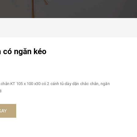
h có ngăn kéo
 chắn KT 105 x 100 x30 có 2 cánh tủ dày dặn chắc chắn, ngăn
8
GAY