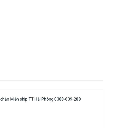
c chắn Miễn ship TT Hải Phòng 0388-639-288