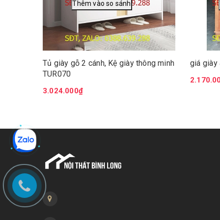
Tủ giày gỗ 2 cánh, Kệ giày thông minh
giá giày
TUR070
2.170.0
3.024.000₫