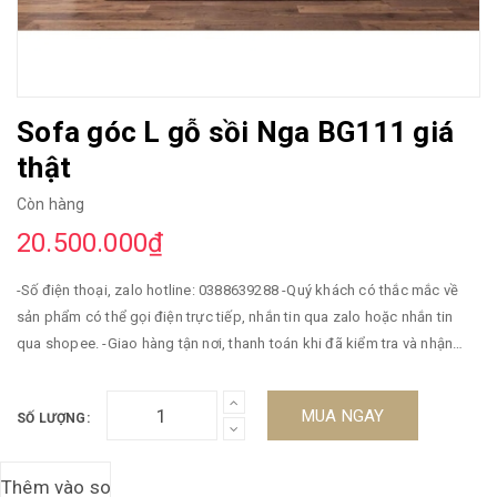
Sofa góc L gỗ sồi Nga BG111 giá
thật
Còn hàng
20.500.000₫
-Số điện thoại, zalo hotline: 0388639288 -Quý khách có thắc mắc về
sản phẩm có thể gọi điện trực tiếp, nhắn tin qua zalo hoặc nhắn tin
qua shopee. -Giao hàng tận nơi, thanh toán khi đã kiểm tra và nhận
hàng -Miễn phí vận chuyển -Bảo hành 5 năm. ----------------------//
MUA NGAY
SỐ LƯỢNG: