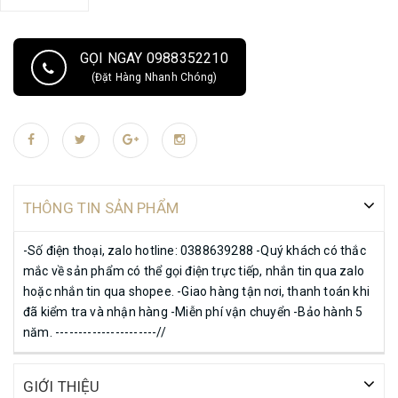
GỌI NGAY 0988352210
(Đặt Hàng Nhanh Chóng)
THÔNG TIN SẢN PHẨM
-Số điện thoại, zalo hotline: 0388639288 -Quý khách có thắc
mắc về sản phẩm có thể gọi điện trực tiếp, nhắn tin qua zalo
hoặc nhắn tin qua shopee. -Giao hàng tận nơi, thanh toán khi
đã kiểm tra và nhận hàng -Miễn phí vận chuyển -Bảo hành 5
năm. ----------------------//
GIỚI THIỆU