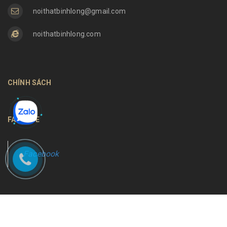
noithatbinhlong@gmail.com
noithatbinhlong.com
CHÍNH SÁCH
FANPAGE
Facebook
Bản quyền thuộc về
Nội thất Bình Long