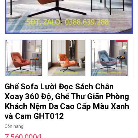
Ghế Sofa Lười Đọc Sách Chân
Xoay 360 Độ, Ghế Thư Giãn Phòng
Khách Nệm Da Cao Cấp Màu Xanh
và Cam GHT012
Còn hàng
7.560.000₫