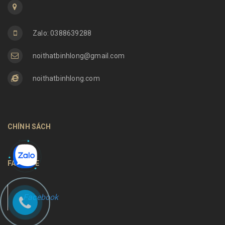
Zalo: 0388639288
noithatbinhlong@gmail.com
noithatbinhlong.com
CHÍNH SÁCH
FANPAGE
Facebook