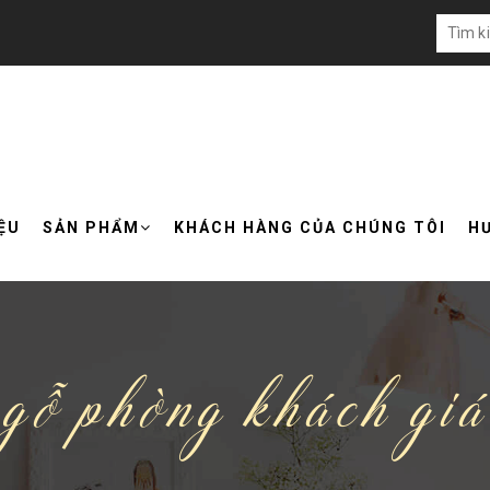
IỆU
SẢN PHẨM
KHÁCH HÀNG CỦA CHÚNG TÔI
H
 gỗ phòng khách giá