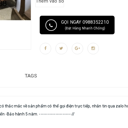
GỌI NGAY 0988352210
(Đặt Hàng Nhanh Chóng)
TAGS
có thắc mắc về sản phẩm có thể gọi điện trực tiếp, nhắn tin qua zalo 
 -Bảo hành 5 năm. ----------------------//