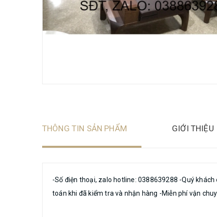
THÔNG TIN SẢN PHẨM
GIỚI THIỆU
-Số điện thoại, zalo hotline: 0388639288 -Quý khách 
toán khi đã kiểm tra và nhận hàng -Miễn phí vận chuyển