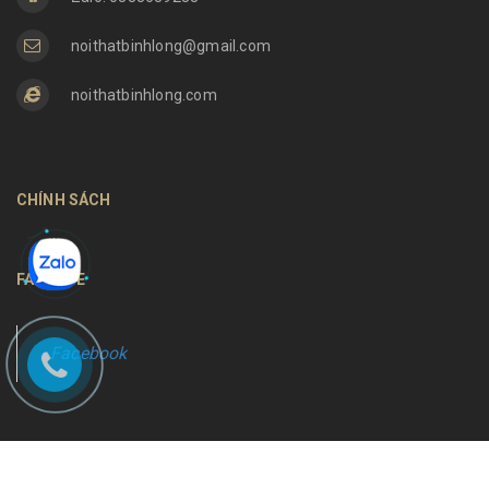
noithatbinhlong@gmail.com
noithatbinhlong.com
CHÍNH SÁCH
FANPAGE
Facebook