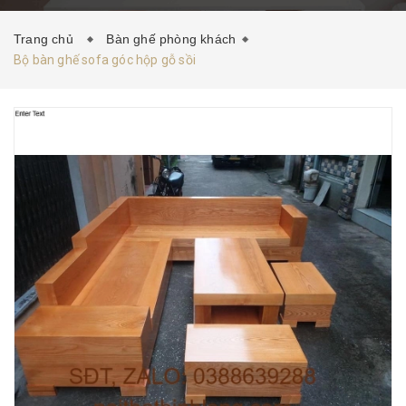
HƯỚNG DẪN MUA HÀNG
TIN TỨC
LIÊN HỆ
Trang chủ
Bàn ghế phòng khách
Bộ bàn ghế sofa góc hộp gỗ sồi