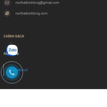
noithatbinhlong@gmail.com
noithatbinhlong.com
CHÍNH SÁCH
FANPAGE
Facebook
Bản quyền thuộc về
Nội thất Bình Long