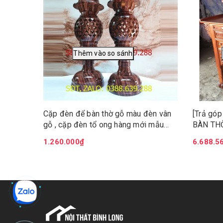
Cặp đèn để bàn thờ gỗ màu đèn vân
[Trả gó
gỗ , cặp đèn tổ ong hàng mới mẫu
BÀN TH
mới
CÚNG G
1.260.000₫
6.688.5