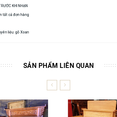
TRƯỚC KHI NHẠN
n tất cả đơn hàng
yên liệu: gỗ Xoan
SẢN PHẨM LIÊN QUAN