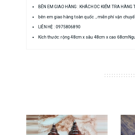
BÊN EM GIAO HÀNG : KHÁCH DC KIỂM TRA HÀNG 
bên em giao hàng toàn quốc ., miễn phí vận chuyể
LIÊN HỆ : 0975806890
Kích thước: rộng 48cm x sâu 48cm x cao 68cmNgu