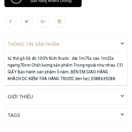
(Đặt Hàng Nhanh Chóng)
THÔNG TIN SẢN PHẨM
tủ thờ gỗ Gõ đỏ 100% Kích thước : dài 1m75x cao 1m25x
ngang70cm Chất lượng sản phẩm Trong ngoài như nhau. CO
GIẤY Bảo hành sản phẩm 5 năm, BÊN EM GIAO HÀNG :
KHÁCH DC KIỂM TRA HÀNG TRƯỚC liên hệ ( 0388639288
GIỚI THIỆU
TAGS