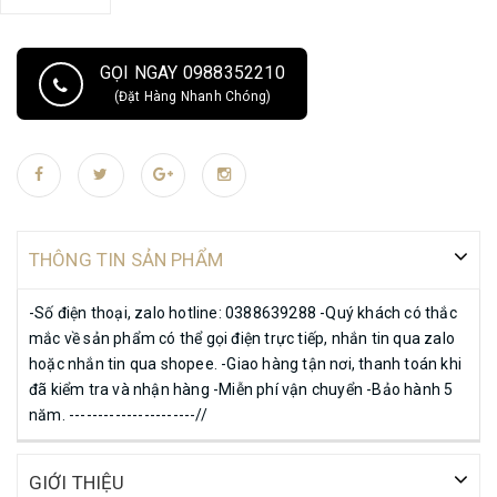
GỌI NGAY 0988352210
(Đặt Hàng Nhanh Chóng)
THÔNG TIN SẢN PHẨM
-Số điện thoại, zalo hotline: 0388639288 -Quý khách có thắc
mắc về sản phẩm có thể gọi điện trực tiếp, nhắn tin qua zalo
hoặc nhắn tin qua shopee. -Giao hàng tận nơi, thanh toán khi
đã kiểm tra và nhận hàng -Miễn phí vận chuyển -Bảo hành 5
năm. ----------------------//
GIỚI THIỆU