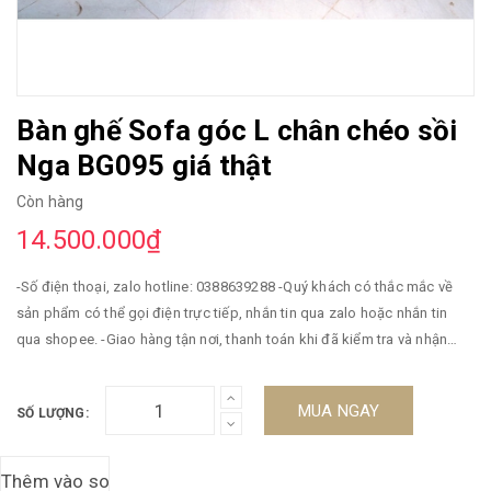
Bàn ghế Sofa góc L chân chéo sồi
Nga BG095 giá thật
Còn hàng
14.500.000₫
-Số điện thoại, zalo hotline: 0388639288 -Quý khách có thắc mắc về
sản phẩm có thể gọi điện trực tiếp, nhắn tin qua zalo hoặc nhắn tin
qua shopee. -Giao hàng tận nơi, thanh toán khi đã kiểm tra và nhận
hàng -Miễn phí vận chuyển -Bảo hành 5 năm. ----------------------//
MUA NGAY
SỐ LƯỢNG: