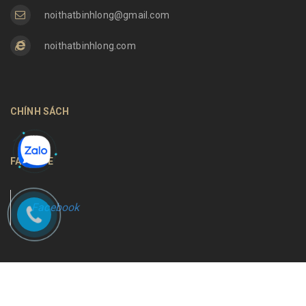
noithatbinhlong@gmail.com
noithatbinhlong.com
CHÍNH SÁCH
FANPAGE
Facebook
Bản quyền thuộc về
Nội thất Bình Long