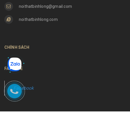
noithatbinhlong@gmail.com
noithatbinhlong.com
CHÍNH SÁCH
FANPAGE
Facebook
Bản quyền thuộc về
Nội thất Bình Long