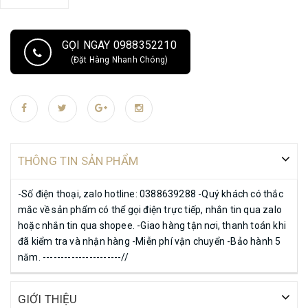
GỌI NGAY 0988352210
(Đặt Hàng Nhanh Chóng)
THÔNG TIN SẢN PHẨM
-Số điện thoại, zalo hotline: 0388639288 -Quý khách có thắc
mắc về sản phẩm có thể gọi điện trực tiếp, nhắn tin qua zalo
hoặc nhắn tin qua shopee. -Giao hàng tận nơi, thanh toán khi
đã kiểm tra và nhận hàng -Miễn phí vận chuyển -Bảo hành 5
năm. ----------------------//
GIỚI THIỆU