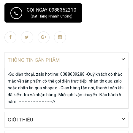
GỌI NGAY 0988352210
(Đặt Hàng Nhanh Chóng)
THÔNG TIN SẢN PHẨM
-Số điện thoại, zalo hotline: 0388639288 -Quý khách có thắc
mắc về sản phẩm có thể gọi điện trực tiếp, nhắn tin qua zalo
hoặc nhắn tin qua shopee. -Giao hàng tận nơi, thanh toán khi
đã kiểm tra và nhận hàng -Miễn phí vận chuyển -Bảo hành 5
năm. ----------------------//
GIỚI THIỆU