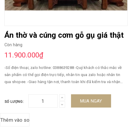
Án thờ và cúng cơm gỗ gụ giá thật
Còn hàng
11.900.000₫
-Số điện thoại, zalo hotline: 0388639288 -Quý khách có thắc mắc về
sản phẩm có thể gọi điện trực tiếp, nhắn tin qua zalo hoặc nhắn tin
qua shopee. -Giao hàng tận nơi, thanh toán khi đã kiểm tra và nhận
hàng -Miễn phí vận chuyển -Bảo hành 5 năm. ----------------------//
MUA NGAY
SỐ LƯỢNG: