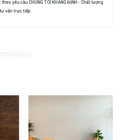
ặt theo yêu cầu CHÚNG TÔI KHẲNG ĐỊNH - Chất lượng
ư vấn trực tiếp:
Sập Thờ
38.000