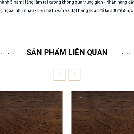
o hành 5 năm Hàng làm tại xưởng không qua trung gian - Nhận hàng đ
ngoài như nhau • Liên hệ tư vấn và đặt hàng hoặc để lại sdt để được t
SẢN PHẨM LIÊN QUAN