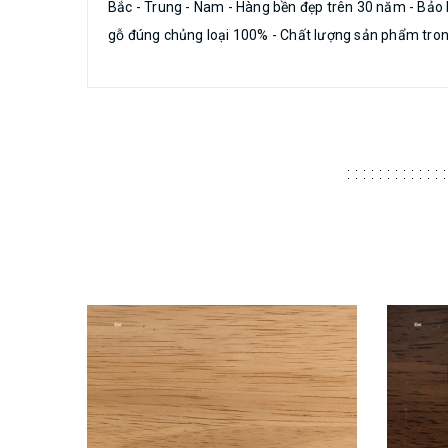
Bắc - Trung - Nam - Hàng bền đẹp trên 30 năm - Bả
gỗ đúng chủng loại 100% - Chất lượng sản phẩm trong 