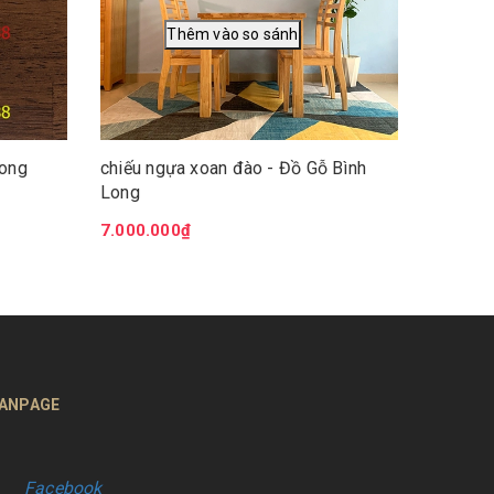
Long
chiếu ngựa xoan đào - Đồ Gỗ Bình
Long
7.000.000₫
ANPAGE
Facebook