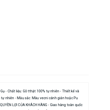
 - Chất liệu: Gỗ tthật 100% tự nhiên - Thiết kế và
gỗ tự nhiên - Màu sắc: Màu vecni cánh gián hoặc Pu
tính QUYỀN LỢI CỦA KHÁCH HÀNG - Giao hàng toàn quốc