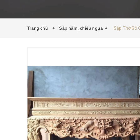
Trang chủ
Sập nằm, chiếu ngựa
Sập Thờ Gỗ 