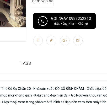
GỌI NGAY 0988352210
(Đặt Hàng Nhanh Chóng)
TAGS
Thờ Gỗ Gụ Chân 20 - Nhà sản xuất: ĐỒ GỖ BÌNH CHÂM - Chất Liệu: Gỗ Gụ
phù hợp mọi không gian - Kiểu dáng đẹp hiện đại - Gỗ Nguyên Khối, vân 
 PU - Điện thoại xem trong phần mô tả hình sẽ đẹp nên xem trên máy 