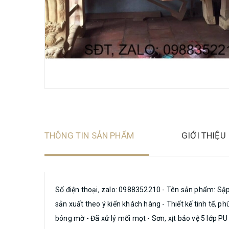
THÔNG TIN SẢN PHẨM
GIỚI THIỆU
Số điện thoại, zalo: 0988352210 - Tên sản phẩm: Sập 
sản xuất theo ý kiến khách hàng - Thiết kế tinh tế, 
bóng mờ - Đã xử lý mối mọt - Sơn, xịt bảo vệ 5 lớp