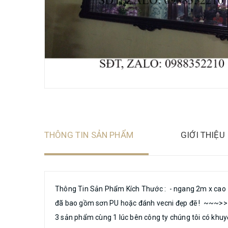
THÔNG TIN SẢN PHẨM
GIỚI THIỆU
Thông Tin Sản Phẩm Kích Thước : - ngang 2m x cao 
đã bao gồm sơn PU hoặc đánh vecni đẹp đẽ ! ~~~>>>
3 sản phẩm cùng 1 lúc bên công ty chúng tôi có khuy