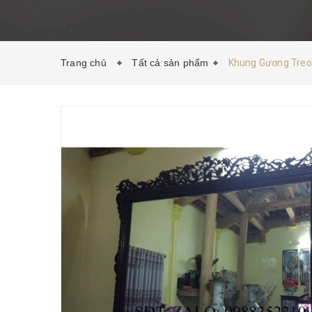
Trang chủ
Tất cả sản phẩm
Khung Gương Treo