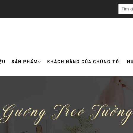
IỆU
SẢN PHẨM
KHÁCH HÀNG CỦA CHÚNG TÔI
H
Gương Treo Tườn