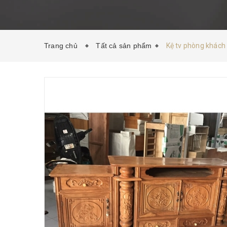
Trang chủ
Tất cả sản phẩm
Kệ tv phòng khách