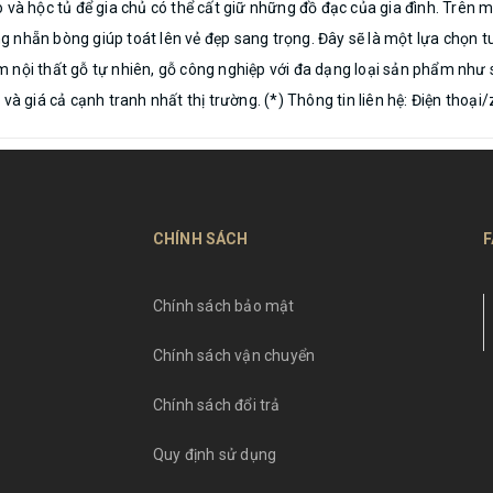
 và hộc tủ để gia chủ có thể cất giữ những đồ đạc của gia đình. Trên 
nhẵn bòng giúp toát lên vẻ đẹp sang trọng. Đây sẽ là một lựa chọn tuy
nội thất gỗ tự nhiên, gỗ công nghiệp với đa dạng loại sản phẩm như sa
 và giá cả cạnh tranh nhất thị trường. (*) Thông tin liên hệ: Điện tho
CHÍNH SÁCH
F
Chính sách bảo mật
Chính sách vận chuyển
Chính sách đổi trả
Quy định sử dụng