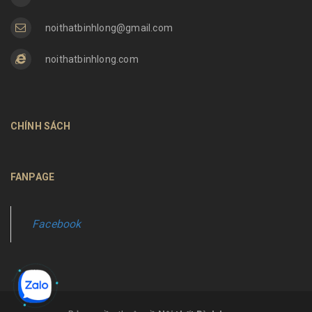
noithatbinhlong@gmail.com
noithatbinhlong.com
CHÍNH SÁCH
FANPAGE
Facebook