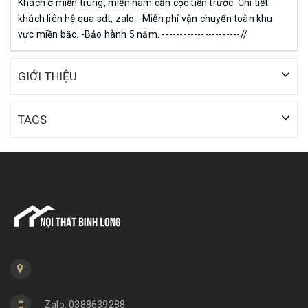
Khách ở miền trung, miền nam cần cọc tiền trước. Chi tiết
khách liên hệ qua sdt, zalo. -Miễn phí vận chuyển toàn khu
vực miền bắc. -Bảo hành 5 năm. ----------------------//
GIỚI THIỆU
TAGS
Zalo: 0388639288