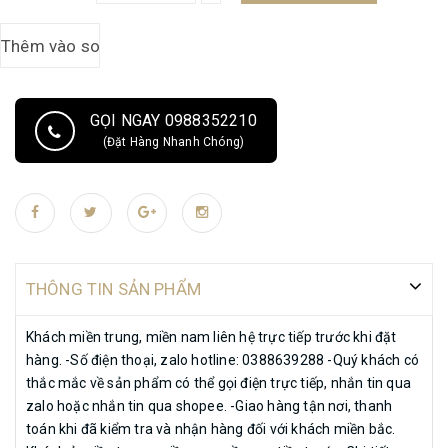
khu vực miền bắc. -Bảo hành 5 năm. ----------------------//
GỌI NGAY 0988352210
(Đặt Hàng Nhanh Chóng)
THÔNG TIN SẢN PHẨM
Khách miền trung, miền nam liên hệ trực tiếp trước khi đặt
hàng. -Số điện thoại, zalo hotline: 0388639288 -Quý khách có
thắc mắc về sản phẩm có thể gọi điện trực tiếp, nhắn tin qua
zalo hoặc nhắn tin qua shopee. -Giao hàng tận nơi, thanh
toán khi đã kiểm tra và nhận hàng đối với khách miền bắc.