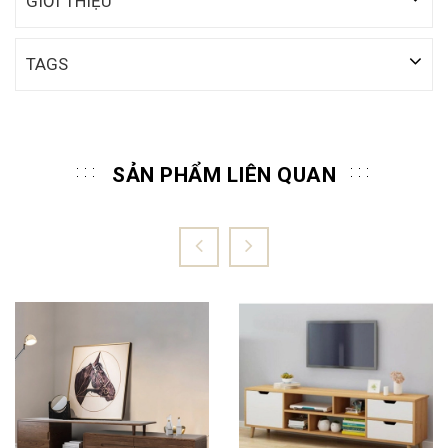
GIỚI THIỆU
TAGS
SẢN PHẨM LIÊN QUAN