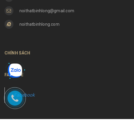
noithatbinhlong@gmail.com
noithatbinhlong.com
CHÍNH SÁCH
FANPAGE
Facebook