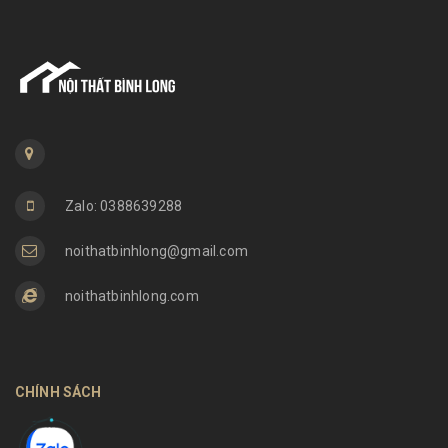
Zalo: 0388639288
noithatbinhlong@gmail.com
noithatbinhlong.com
CHÍNH SÁCH