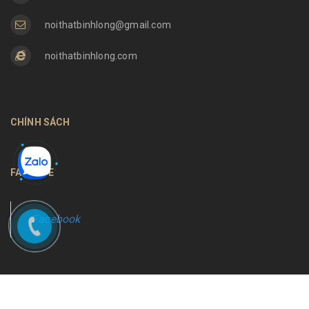
noithatbinhlong@gmail.com
noithatbinhlong.com
CHÍNH SÁCH
FANPAGE
Facebook