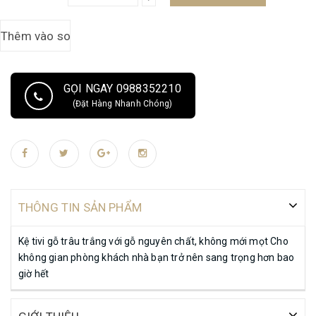
GỌI NGAY 0988352210
(Đặt Hàng Nhanh Chóng)
THÔNG TIN SẢN PHẨM
Kệ tivi gỗ trâu trắng với gỗ nguyên chất, không mới mọt Cho
không gian phòng khách nhà bạn trở nên sang trọng hơn bao
giờ hết