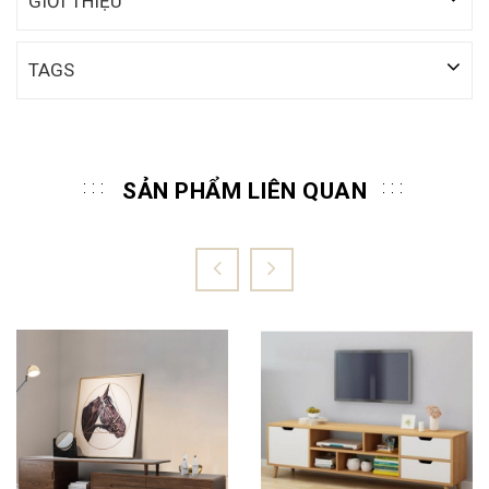
GIỚI THIỆU
TAGS
SẢN PHẨM LIÊN QUAN