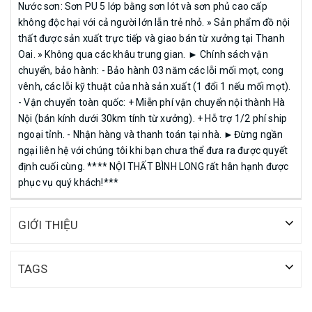
Nước sơn: Sơn PU 5 lớp bằng sơn lót và sơn phủ cao cấp
không độc hại với cả người lớn lẫn trẻ nhỏ. » Sản phẩm đồ nội
thất được sản xuất trực tiếp và giao bán từ xưởng tại Thanh
Oai. » Không qua các khâu trung gian. ► Chính sách vận
chuyển, bảo hành: - Bảo hành 03 năm các lỗi mối mọt, cong
vênh, các lỗi kỹ thuật của nhà sản xuất (1 đổi 1 nếu mối mọt).
- Vận chuyển toàn quốc: + Miễn phí vận chuyển nội thành Hà
Nội (bán kính dưới 30km tính từ xưởng). + Hỗ trợ 1/2 phí ship
ngoại tỉnh. - Nhận hàng và thanh toán tại nhà. ►Đừng ngần
ngại liên hệ với chúng tôi khi bạn chưa thể đưa ra được quyết
định cuối cùng. **** NỘI THẤT BÌNH LONG rất hân hạnh được
phục vụ quý khách!***
GIỚI THIỆU
TAGS