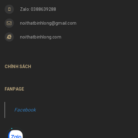
Zalo: 0388639288
noithatbinhlong@gmail.com
noithatbinhlong.com
CHÍNH SÁCH
FANPAGE
Facebook