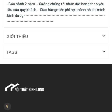
- Bảo hành 2 năm. - Xưởng chúng tôi nhận đặt hàng theo yêu
cầu của quý khách. - Giao hàngmiễn phí nợi thành hồ chí minh
,bình dươg --------------------------------------------------------------
------------------------------------
GIỚI THIỆU
TAGS