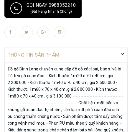
hàngmiễn phí nợi thành hồ chí minh ,bình dươg ---------------------------------
GỌI NGAY 0988352210
-----------------------------------------------------------------
(Đặt Hàng Nhanh Chóng)
THÔNG TIN SẢN PHẨM
Đồ gỗ Bình Long chuyên cung cấp đồ gỗ các loại, bán sỉ và lẻ
Tủ ti vi gỗ xoan đào. - Kích thước: 1m20 x 70 x 40cm. giá
2.200.000 - Kích thước: 1m40 x 70 x 40 cm, gia 2.500,000 -
Kích thước: 1m60 x 70 x 40 cm ,giá 2.800,000 - Kích thước:
1m80 x 70 x 40 cm , giá 3.100,000 ---------------------------------
-------------------------------------------- - Chất liệu: mặt tiền và
khung gỗ xoan đào tự nhiên , còn lại mdf phủ xoan đào sơn
pu chống thấm chống nước - Sản phẩm được tẩm sấy chống
cong vênh mối mọt. - Phun PU màu theo ý quý khách hàng. -
Kiểu dáng sang trọng, chắc chắn đảm bảo hài lòng quý khách.