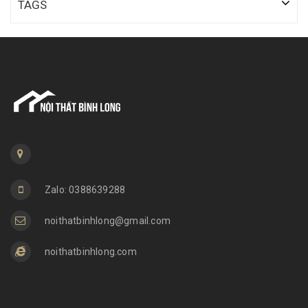
TAGS
Zalo: 0388639288
noithatbinhlong@gmail.com
noithatbinhlong.com