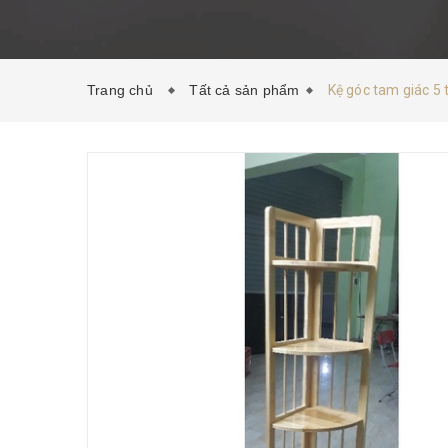
Trang chủ
Tất cả sản phẩm
Kệ góc tam giác 5 