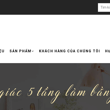
IỆU
SẢN PHẨM
KHÁCH HÀNG CỦA CHÚNG TÔI
H
iác 5 tầng làm bằn