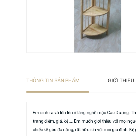
THÔNG TIN SẢN PHẨM
GIỚI THIỆU
Em sinh ra và lớn lên ở làng nghề mộc Cao Dương, Th
trang điểm, giá, kệ .... Em muốn giới thiệu với mọi 
chiếc kệ góc đa năng, rất hữu ích với mọi gia đình. 