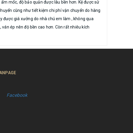
nh ẩm mốc, độ bảo quản được lâu bền hơn. Kệ được sử
n chuyển cũng như tiết kiệm chi phí vận chuyển do hàng
 lấy được giá xưởng do nhà chú em làm , không qua
 ván ép nên độ bền cao hơn. Còn rất nhiêu kích
ANPAGE
Facebook