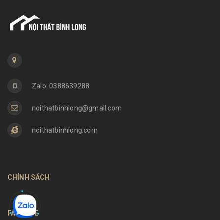
Zalo: 0388639288
noithatbinhlong@gmail.com
noithatbinhlong.com
CHÍNH SÁCH
FANPAGE