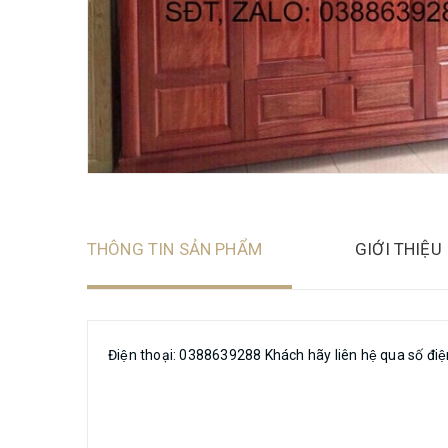
THÔNG TIN SẢN PHẨM
GIỚI THIỆU
Điện thoại: 0388639288 Khách hãy liên hệ qua số điê