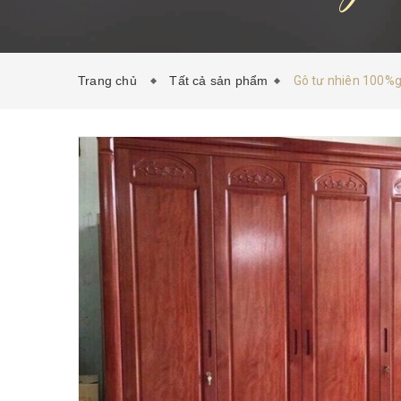
Trang chủ
Tất cả sản phẩm
Gô tư nhiên 100%gi