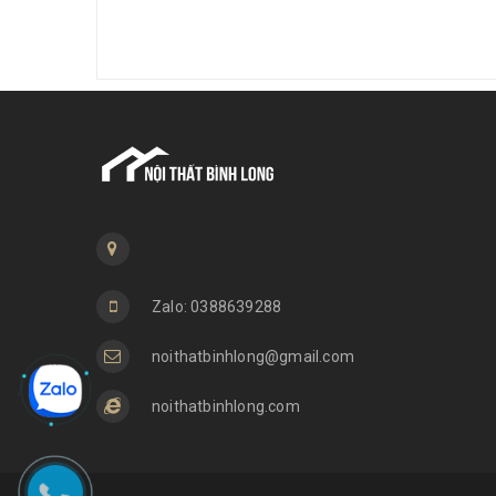
Zalo: 0388639288
noithatbinhlong@gmail.com
noithatbinhlong.com