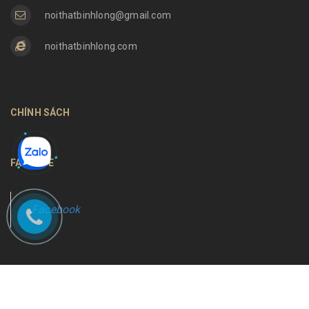
noithatbinhlong@gmail.com
noithatbinhlong.com
CHÍNH SÁCH
FANPAGE
Facebook
Bản quyền thuộc về
Nội thất Bình Long