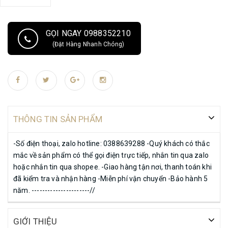
GỌI NGAY 0988352210
(Đặt Hàng Nhanh Chóng)
THÔNG TIN SẢN PHẨM
-Số điện thoại, zalo hotline: 0388639288 -Quý khách có thắc
mắc về sản phẩm có thể gọi điện trực tiếp, nhắn tin qua zalo
hoặc nhắn tin qua shopee. -Giao hàng tận nơi, thanh toán khi
đã kiểm tra và nhận hàng -Miễn phí vận chuyển -Bảo hành 5
năm. ----------------------//
GIỚI THIỆU