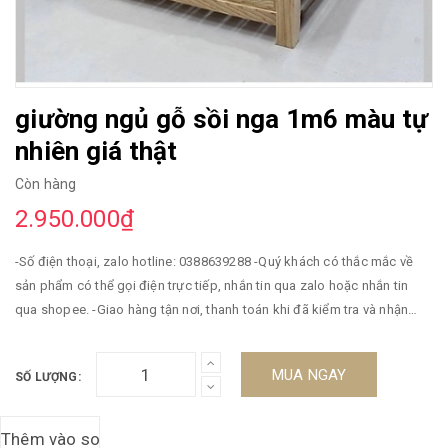
giường ngủ gỗ sồi nga 1m6 màu tự
nhiên giá thật
Còn hàng
2.950.000₫
-Số điện thoại, zalo hotline: 0388639288 -Quý khách có thắc mắc về
sản phẩm có thể gọi điện trực tiếp, nhắn tin qua zalo hoặc nhắn tin
qua shopee. -Giao hàng tận nơi, thanh toán khi đã kiểm tra và nhận
hàng -Miễn phí vận chuyển -Bảo hành 5 năm. ----------------------//
MUA NGAY
SỐ LƯỢNG: