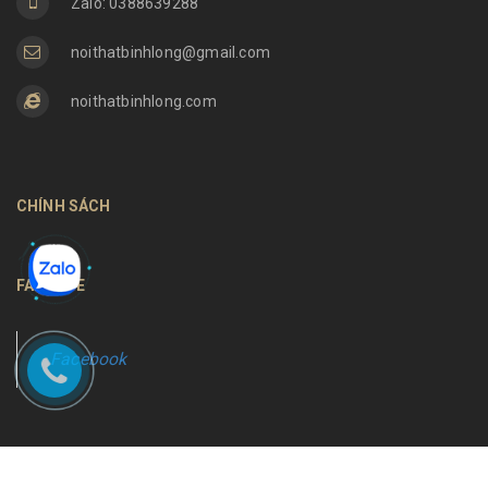
Zalo: 0388639288
noithatbinhlong@gmail.com
noithatbinhlong.com
CHÍNH SÁCH
FANPAGE
Facebook