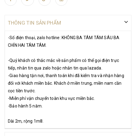
THÔNG TIN SẢN PHẨM
-Số điện thoại, zalo hotline: KHÔNG BA TÁM TÁM SÁU BA
CHÍN HAI TÁM TÁM.
-Quý khách có thắc mắc về sản phẩm có thể gọi điện trực
tiếp, nhắn tin qua zalo hoặc nhắn tin qua lazada.
-Giao hàng tận nơi, thanh toán khi đã kiểm tra và nhận hàng
đối với khách miền bắc. Khách ở miền trung, miền nam cần
cọc tiền trước.
-Miễn phí vận chuyển toàn khu vực miền bắc.
-Bảo hành 5 năm.
Dài 2m, rộng 1m8.