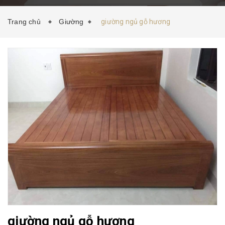
HƯỚNG DẪN MUA HÀNG
TIN TỨC
LIÊN HỆ
Trang chủ
Giường
giường ngủ gỗ hương
giường ngủ gỗ hương