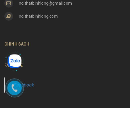
noithatbinhlong@gmail.com
noithatbinhlong.com
CHÍNH SÁCH
FANPAGE
Facebook
Bản quyền thuộc về
Nội thất Bình Long