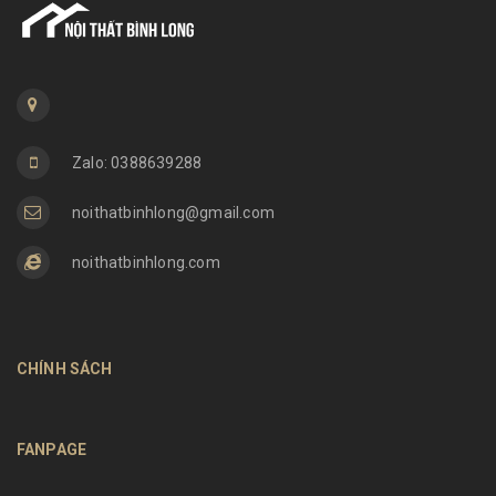
Zalo: 0388639288
noithatbinhlong@gmail.com
noithatbinhlong.com
CHÍNH SÁCH
FANPAGE