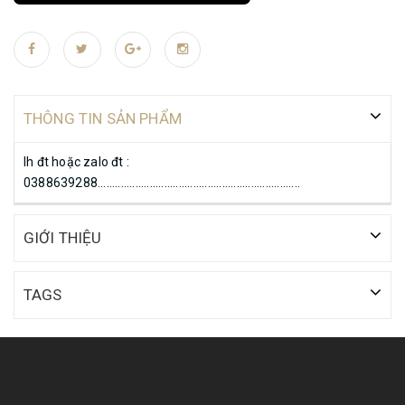
THÔNG TIN SẢN PHẨM
lh đt hoặc zalo đt :
0388639288......................................................................
GIỚI THIỆU
TAGS