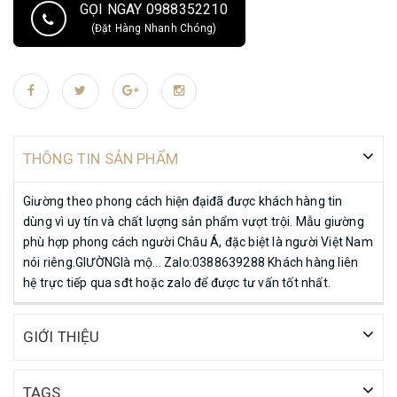
GỌI NGAY 0988352210
(Đặt Hàng Nhanh Chóng)
THÔNG TIN SẢN PHẨM
Giường theo phong cách hiện đạiđã được khách hàng tin
dùng vì uy tín và chất lượng sản phẩm vượt trội. Mẫu giường
phù hợp phong cách người Châu Á, đặc biệt là người Việt Nam
nói riêng.GIƯỜNGlà mộ... Zalo:0388639288 Khách hàng liên
hệ trực tiếp qua sđt hoặc zalo để được tư vấn tốt nhất.
GIỚI THIỆU
TAGS