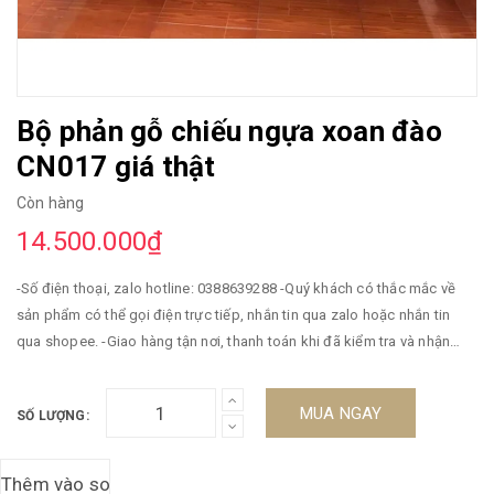
Bộ phản gỗ chiếu ngựa xoan đào
CN017 giá thật
Còn hàng
14.500.000₫
-Số điện thoại, zalo hotline: 0388639288 -Quý khách có thắc mắc về
sản phẩm có thể gọi điện trực tiếp, nhắn tin qua zalo hoặc nhắn tin
qua shopee. -Giao hàng tận nơi, thanh toán khi đã kiểm tra và nhận
hàng -Miễn phí vận chuyển -Bảo hành 5 năm. ----------------------//
MUA NGAY
SỐ LƯỢNG: