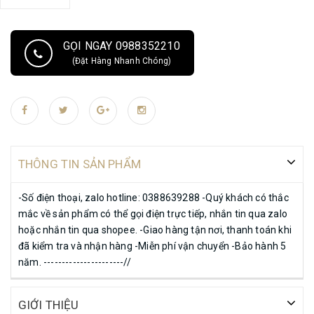
GỌI NGAY 0988352210
(Đặt Hàng Nhanh Chóng)
THÔNG TIN SẢN PHẨM
-Số điện thoại, zalo hotline: 0388639288 -Quý khách có thắc
mắc về sản phẩm có thể gọi điện trực tiếp, nhắn tin qua zalo
hoặc nhắn tin qua shopee. -Giao hàng tận nơi, thanh toán khi
đã kiểm tra và nhận hàng -Miễn phí vận chuyển -Bảo hành 5
năm. ----------------------//
GIỚI THIỆU