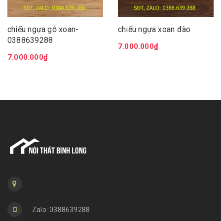
chiếu ngựa gỗ xoan-
chiếu ngựa xoan đào
0388639288
7.000.000₫
7.000.000₫
Zalo: 0388639288