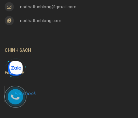
noithatbinhlong@gmail.com
noithatbinhlong.com
CHÍNH SÁCH
FANPAGE
Facebook
Bản quyền thuộc về
Nội thất Bình Long