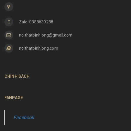
Zalo: 0388639288
noithatbinhlong@gmail.com
noithatbinhlong.com
CHÍNH SÁCH
FANPAGE
Facebook