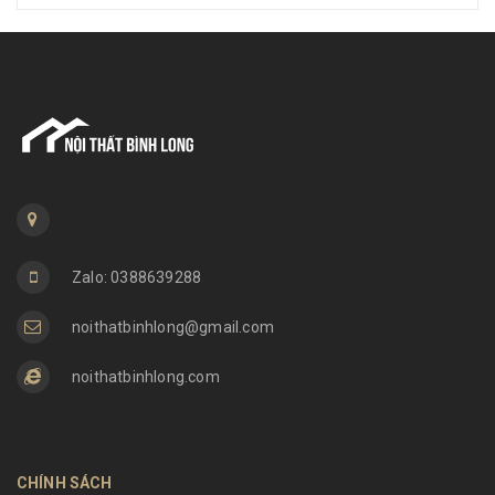
Zalo: 0388639288
noithatbinhlong@gmail.com
noithatbinhlong.com
CHÍNH SÁCH