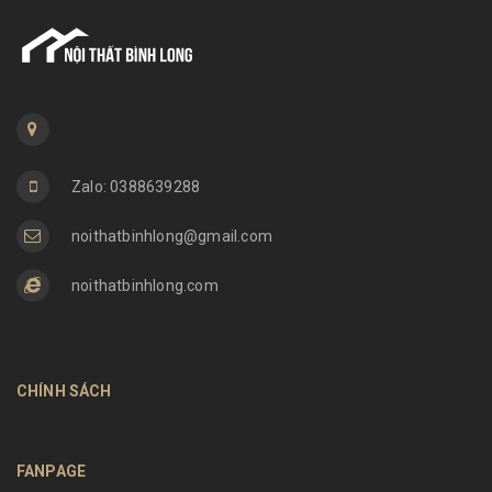
Zalo: 0388639288
noithatbinhlong@gmail.com
noithatbinhlong.com
CHÍNH SÁCH
FANPAGE