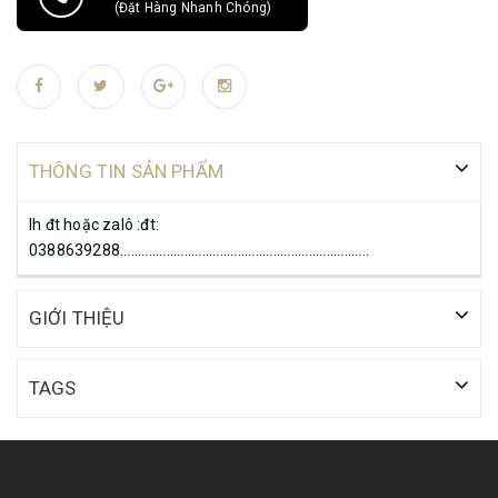
(Đặt Hàng Nhanh Chóng)
THÔNG TIN SẢN PHẨM
lh đt hoặc zalô :đt:
0388639288......................................................................
GIỚI THIỆU
TAGS