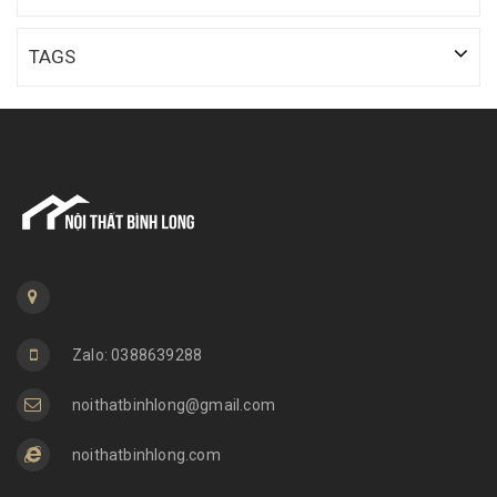
TAGS
Zalo: 0388639288
noithatbinhlong@gmail.com
noithatbinhlong.com