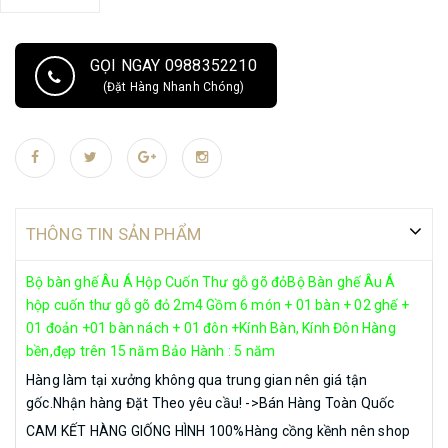
GỌI NGAY 0988352210
(Đặt Hàng Nhanh Chóng)
THÔNG TIN SẢN PHẨM
Bộ bàn ghế Âu Á Hộp Cuốn Thư gỗ gõ đỏBộ Bàn ghế Âu Á
hộp cuốn thư gỗ gõ đỏ 2m4 Gồm 6 món + 01 bàn + 02 ghế +
01 đoản +01 bàn nách + 01 đôn +Kính Bàn, Kính Đôn Hàng
bền,đẹp trên 15 năm Bảo Hành : 5 năm
Hàng làm tại xưởng không qua trung gian nên giá tận
gốc.Nhận hàng Đặt Theo yêu cầu! ->Bán Hàng Toàn Quốc
CAM KẾT HÀNG GIỐNG HÌNH 100%Hàng cồng kềnh nên shop