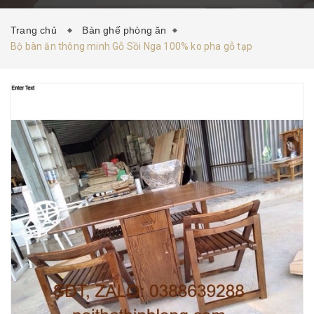
HƯỚNG DẪN MUA HÀNG
TIN TỨC
LIÊN HỆ
Trang chủ
Bàn ghế phòng ăn
Bộ bàn ăn thông minh Gỗ Sồi Nga 100% ko pha gỗ tạp