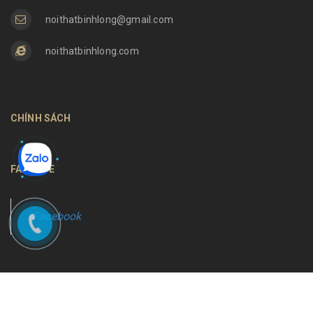
noithatbinhlong@gmail.com
noithatbinhlong.com
CHÍNH SÁCH
FANPAGE
Facebook
Bản quyền thuộc về
Nội thất Bình Long