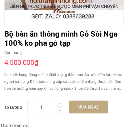
Bộ bàn ăn thông minh Gỗ Sồi Nga
100% ko pha gỗ tạp
Còn hàng
4.500.000₫
Cam kết hàng đúng mô tả.Chất lượng đảm bảo An toàn đến Sức Khỏe
người sử dụng.Đảm bảo cung cấp các sản phẩm đang được săn đón
trên thị trường hiện nay.Xin vui lòng inbox Shop để được tư vấn thêm
về Chế độ Bảo Hành (nếu có) và thông tin chi tiết Sản phẩm.
MUA NGAY
SỐ LƯỢNG: