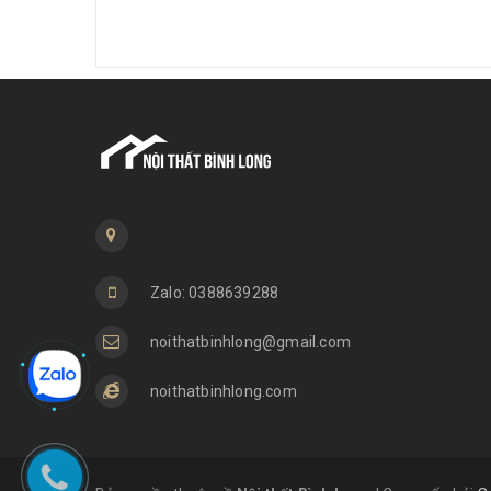
Zalo: 0388639288
noithatbinhlong@gmail.com
noithatbinhlong.com