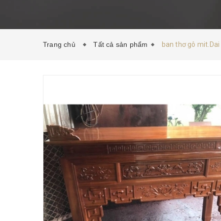
Trang chủ
Tất cả sản phẩm
ban thơ gô mit.Da