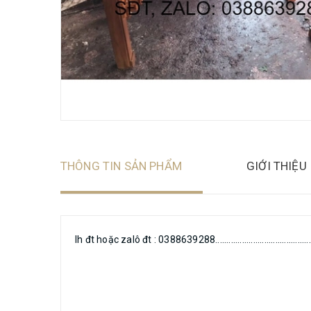
THÔNG TIN SẢN PHẨM
GIỚI THIỆU
lh đt hoặc zalô đt : 0388639288................................................