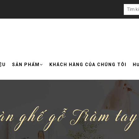
IỆU
SẢN PHẨM
KHÁCH HÀNG CỦA CHÚNG TÔI
H
n ghế gỗ Tràm tay