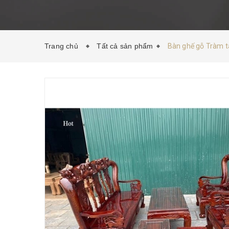
Trang chủ
Tất cả sản phẩm
Bàn ghế gỗ Tràm t