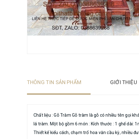
THÔNG TIN SẢN PHẨM
GIỚI THIỆU
Chất liệu : Gỗ Tràm Gỗ tràm là gỗ có nhiều tên gọi k
lá tràm. Một bộ gồm 6 món : Kích thước : 1 ghế dài:
Thiết kế kiểu cách, chạm trổ hoa văn cầu kỳ, nhiều đ