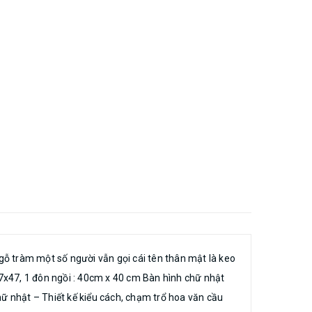
 gỗ tràm một số người vẫn gọi cái tên thân mật là keo
7x47, 1 đôn ngồi : 40cm x 40 cm Bàn hình chữ nhật
hữ nhật – Thiết kế kiểu cách, chạm trổ hoa văn cầu