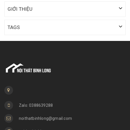
GIỚI THIỆU
TAGS
Zalo: 0388639288
noithatbinhlong@gmail.com