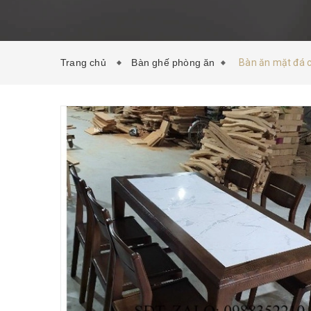
Trang chủ
Bàn ghế phòng ăn
Bàn ăn mặt đá 