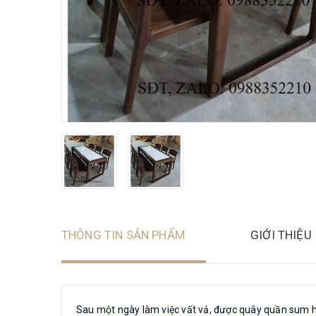
THÔNG TIN SẢN PHẨM
GIỚI THIỆU
Sau một ngày làm việc vất vả, được quây quần sum họ