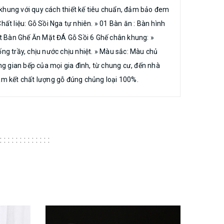
 khung với quy cách thiết kế tiêu chuẩn, đảm bảo đem
t liệu: Gỗ Sồi Nga tự nhiên. » 01 Bàn ăn : Bàn hình
ết Bàn Ghế Ăn Mặt ĐÁ Gỗ Sồi 6 Ghế chân khung: »
g trầy, chịu nước chịu nhiệt. » Màu sắc: Màu chủ
g gian bếp của mọi gia đình, từ chung cư, đến nhà
Cam kết chất lượng gỗ đúng chủng loại 100%.